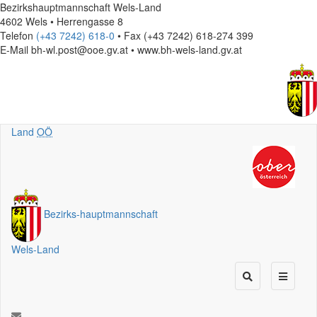
Bezirkshauptmannschaft Wels-Land
4602 Wels • Herrengasse 8
Telefon
(+43 7242) 618-0
• Fax (+43 7242) 618-274 399
E-Mail
bh-wl.post@ooe.gv.at • www.bh-wels-land.gv.at
Land
OÖ
Bezirks
-
hauptmannschaft
Wels-Land