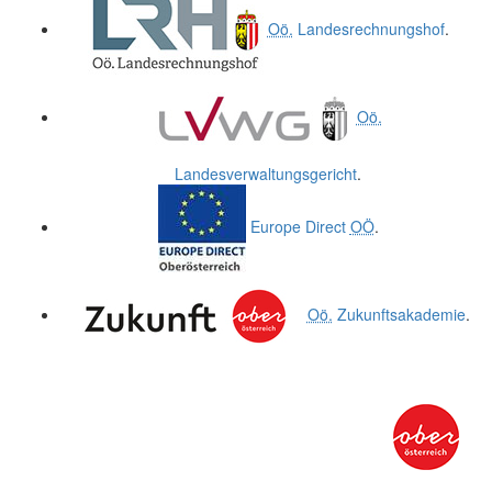
Oö.
Landesrechnungshof
.
Oö.
Landesverwaltungsgericht
.
Europe Direct
OÖ
.
Oö.
Zukunftsakademie
.