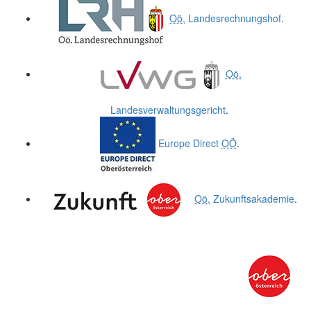
Oö.
Landesrechnungshof
.
Oö.
Landesverwaltungsgericht
.
Europe Direct
OÖ
.
Oö.
Zukunftsakademie
.