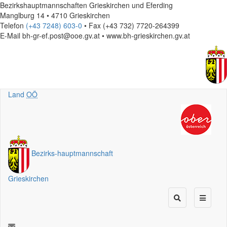
Bezirkshauptmannschaften Grieskirchen und Eferding
Manglburg 14 • 4710 Grieskirchen
Telefon
(+43 7248) 603-0
• Fax (+43 732) 7720-264399
E-Mail
bh-gr-ef.post@ooe.gv.at • www.bh-grieskirchen.gv.at
Land
OÖ
Bezirks
-
hauptmannschaft
Grieskirchen