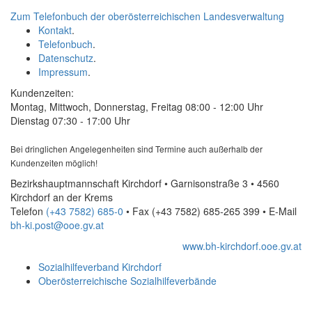
Zum Telefonbuch der oberösterreichischen Landesverwaltung
Kontakt
.
Telefonbuch
.
Datenschutz
.
Impressum
.
Kundenzeiten:
Montag, Mittwoch, Donnerstag, Freitag 08:00 - 12:00 Uhr
Dienstag 07:30 - 17:00 Uhr
Bei dringlichen Angelegenheiten sind Termine auch außerhalb der
Kundenzeiten möglich!
Bezirkshauptmannschaft Kirchdorf • Garnisonstraße 3 • 4560
Kirchdorf an der Krems
Telefon
(+43 7582) 685-0
• Fax
(+43 7582) 685-265 399
•
E-Mail
bh-ki.post@ooe.gv.at
www.bh-kirchdorf.ooe.gv.at
Sozialhilfeverband Kirchdorf
Oberösterreichische Sozialhilfeverbände