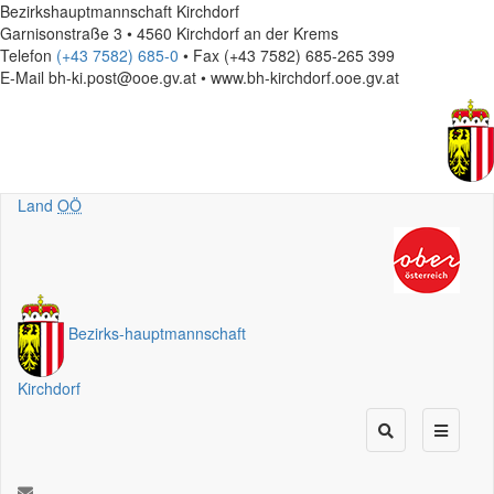
Bezirkshauptmannschaft Kirchdorf
Garnisonstraße 3 • 4560 Kirchdorf an der Krems
Telefon
(+43 7582) 685-0
• Fax (+43 7582) 685-265 399
E-Mail
bh-ki.post@ooe.gv.at • www.bh-kirchdorf.ooe.gv.at
Land
OÖ
Bezirks
-
hauptmannschaft
Kirchdorf