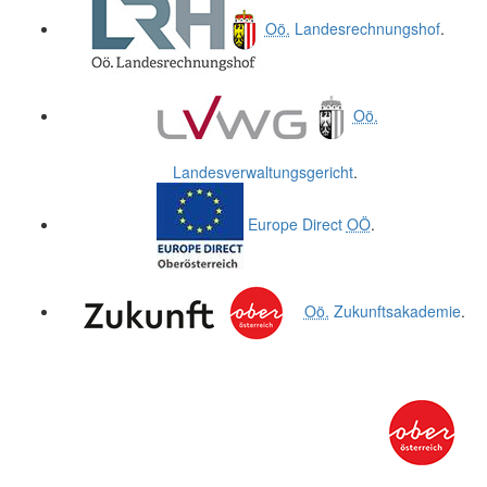
Oö.
Landesrechnungshof
.
Oö.
Landesverwaltungsgericht
.
Europe Direct
OÖ
.
Oö.
Zukunftsakademie
.