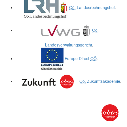
Oö.
Landesrechnungshof
.
Oö.
Landesverwaltungsgericht
.
Europe Direct
OÖ
.
Oö.
Zukunftsakademie
.