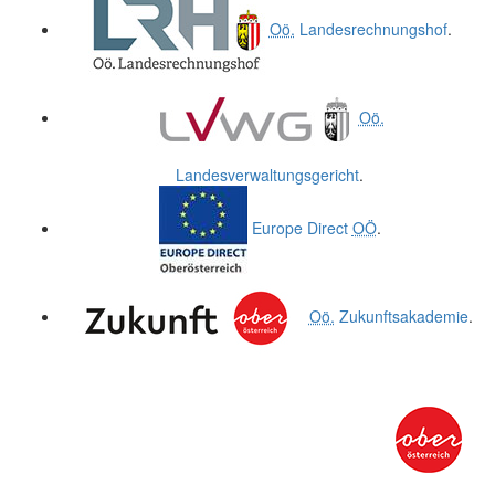
Oö.
Landesrechnungshof
.
Oö.
Landesverwaltungsgericht
.
Europe Direct
OÖ
.
Oö.
Zukunftsakademie
.