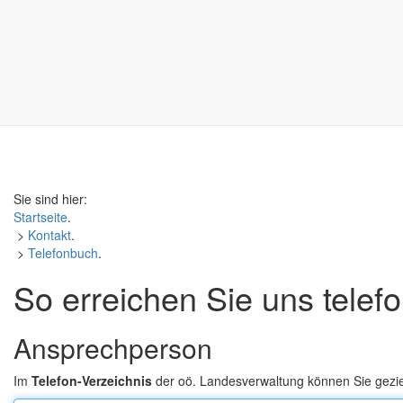
Sie sind hier:
Startseite
.
>
Kontakt
.
>
Telefonbuch
.
So erreichen Sie uns telef
Ansprechperson
Im
Telefon-Verzeichnis
der oö. Landesverwaltung können Sie gezi