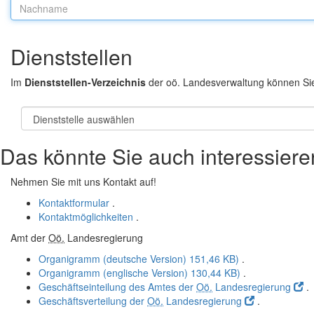
Nachname:
Dienststellen
Im
Dienststellen-Verzeichnis
der oö. Landesverwaltung können Si
Das könnte Sie auch interessiere
Nehmen Sie mit uns Kontakt auf!
Kontaktformular
.
Kontaktmöglichkeiten
.
Amt der
Oö.
Landesregierung
Organigramm (deutsche Version)
151,46 KB)
.
Organigramm (englische Version)
130,44 KB)
.
Geschäftseinteilung des Amtes der
Oö.
Landesregierung
.
Geschäftsverteilung der
Oö.
Landesregierung
.