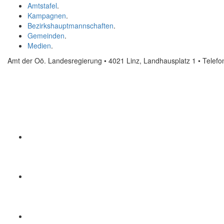
Amtstafel
.
Kampagnen
.
Bezirkshauptmannschaften
.
Gemeinden
.
Medien
.
Amt der Oö. Landesregierung • 4021 Linz, Landhausplatz 1
• Telef