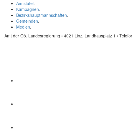
Amtstafel
.
Kampagnen
.
Bezirkshauptmannschaften
.
Gemeinden
.
Medien
.
Amt der Oö. Landesregierung • 4021 Linz, Landhausplatz 1
• Telef