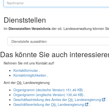
Nachname:
Dienststellen
Im
Dienststellen-Verzeichnis
der oö. Landesverwaltung können Si
Das könnte Sie auch interessiere
Nehmen Sie mit uns Kontakt auf!
Kontaktformular
.
Kontaktmöglichkeiten
.
Amt der
Oö.
Landesregierung
Organigramm (deutsche Version)
151,46 KB)
.
Organigramm (englische Version)
130,44 KB)
.
Geschäftseinteilung des Amtes der
Oö.
Landesregierung
.
Geschäftsverteilung der
Oö.
Landesregierung
.