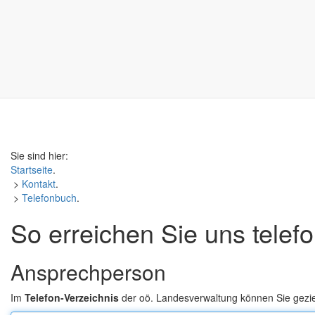
Sie sind hier:
Startseite
.
>
Kontakt
.
>
Telefonbuch
.
So erreichen Sie uns telef
Ansprechperson
Im
Telefon-Verzeichnis
der oö. Landesverwaltung können Sie gezi