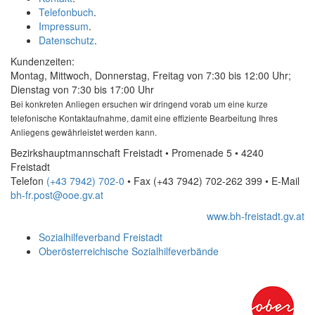
Telefonbuch
.
Impressum
.
Datenschutz
.
Kundenzeiten:
Montag, Mittwoch, Donnerstag, Freitag von 7:30 bis 12:00 Uhr;
Dienstag von 7:30 bis 17:00 Uhr
Bei konkreten Anliegen ersuchen wir dringend vorab um eine kurze
telefonische Kontaktaufnahme, damit eine effiziente Bearbeitung Ihres
Anliegens gewährleistet werden kann.
Bezirkshauptmannschaft Freistadt • Promenade 5 • 4240
Freistadt
Telefon
(+43 7942) 702-0
• Fax
(+43 7942) 702-262 399
•
E-Mail
bh-fr.post@ooe.gv.at
www.bh-freistadt.gv.at
Sozialhilfeverband Freistadt
Oberösterreichische Sozialhilfeverbände