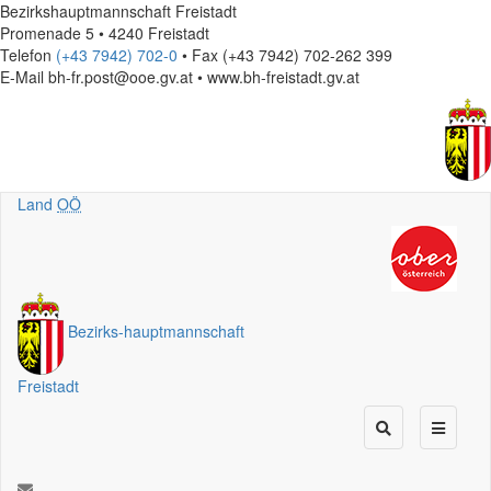
Bezirkshauptmannschaft Freistadt
Promenade 5 • 4240 Freistadt
Telefon
(+43 7942) 702-0
• Fax (+43 7942) 702-262 399
E-Mail
bh-fr.post@ooe.gv.at • www.bh-freistadt.gv.at
Land
OÖ
Bezirks
-
hauptmannschaft
Freistadt