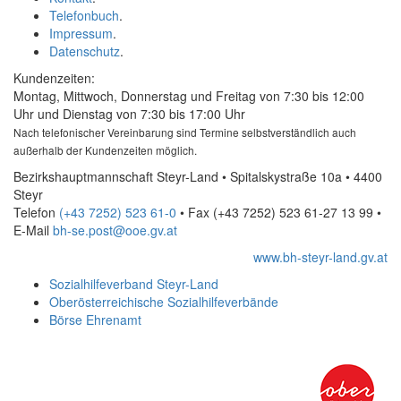
Telefonbuch
.
Impressum
.
Datenschutz
.
Kundenzeiten:
Montag, Mittwoch, Donnerstag und Freitag von 7:30 bis 12:00
Uhr und Dienstag von 7:30 bis 17:00 Uhr
Nach telefonischer Vereinbarung sind Termine selbstverständlich auch
außerhalb der Kundenzeiten möglich.
Bezirkshauptmannschaft Steyr-Land • Spitalskystraße 10a • 4400
Steyr
Telefon
(+43 7252) 523 61-0
• Fax
(+43 7252) 523 61-27 13 99
•
E-Mail
bh-se.post@ooe.gv.at
www.bh-steyr-land.gv.at
Sozialhilfeverband Steyr-Land
Oberösterreichische Sozialhilfeverbände
Börse Ehrenamt