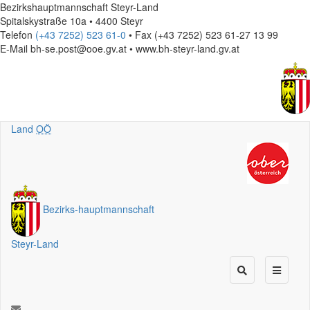
Bezirkshauptmannschaft Steyr-Land
Spitalskystraße 10a • 4400 Steyr
Telefon
(+43 7252) 523 61-0
• Fax (+43 7252) 523 61-27 13 99
E-Mail
bh-se.post@ooe.gv.at • www.bh-steyr-land.gv.at
Land
OÖ
Bezirks
-
hauptmannschaft
Steyr-Land