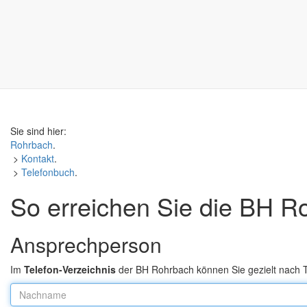
Sie sind hier:
Rohrbach
.
>
Kontakt
.
>
Telefonbuch
.
So erreichen Sie die BH Ro
Ansprechperson
Im
Telefon-Verzeichnis
der BH Rohrbach können Sie gezielt nach
Nachname: