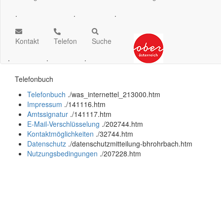
.
.
.
Kontakt
Telefon
Suche
.
.
.
Telefonbuch
Telefonbuch
.
/was_internettel_213000.htm
Impressum
.
/141116.htm
Amtssignatur
.
/141117.htm
E-Mail-Verschlüsselung
.
/202744.htm
Kontaktmöglichkeiten
.
/32744.htm
Datenschutz
.
/datenschutzmitteilung-bhrohrbach.htm
Nutzungsbedingungen
.
/207228.htm