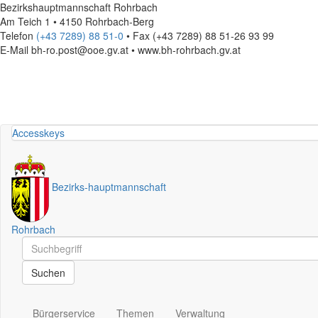
Bezirkshauptmannschaft Rohrbach
Am Teich 1 • 4150 Rohrbach-Berg
Telefon
(+43 7289) 88 51-0
• Fax (+43 7289) 88 51-26 93 99
E-Mail
bh-ro.post@ooe.gv.at • www.bh-rohrbach.gv.at
Accesskeys
Bezirks
-
hauptmannschaft
Rohrbach
Schnellsuche
Schnellsuche
Suchen
Bürgerservice
Themen
Verwaltung