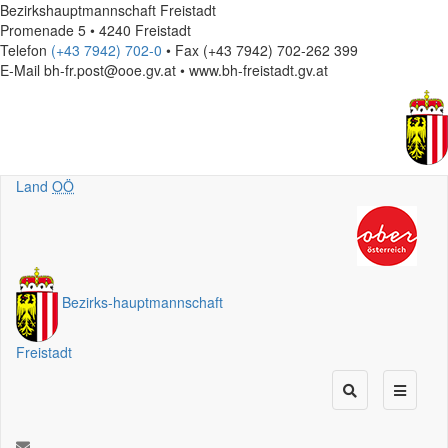
Bezirkshauptmannschaft Freistadt
Promenade 5 • 4240 Freistadt
Telefon
(+43 7942) 702-0
• Fax (+43 7942) 702-262 399
E-Mail
bh-fr.post@ooe.gv.at • www.bh-freistadt.gv.at
Land
OÖ
Bezirks
-
hauptmannschaft
Freistadt