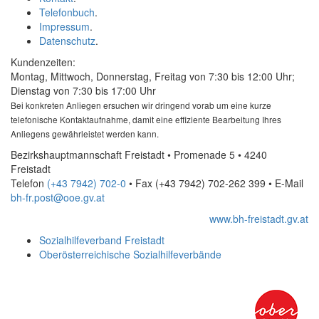
Telefonbuch
.
Impressum
.
Datenschutz
.
Kundenzeiten:
Montag, Mittwoch, Donnerstag, Freitag von 7:30 bis 12:00 Uhr;
Dienstag von 7:30 bis 17:00 Uhr
Bei konkreten Anliegen ersuchen wir dringend vorab um eine kurze
telefonische Kontaktaufnahme, damit eine effiziente Bearbeitung Ihres
Anliegens gewährleistet werden kann.
Bezirkshauptmannschaft Freistadt • Promenade 5 • 4240
Freistadt
Telefon
(+43 7942) 702-0
• Fax
(+43 7942) 702-262 399
•
E-Mail
bh-fr.post@ooe.gv.at
www.bh-freistadt.gv.at
Sozialhilfeverband Freistadt
Oberösterreichische Sozialhilfeverbände