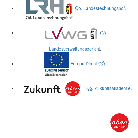
Oö.
Landesrechnungshof
.
Oö.
Landesverwaltungsgericht
.
Europe Direct
OÖ
.
Oö.
Zukunftsakademie
.