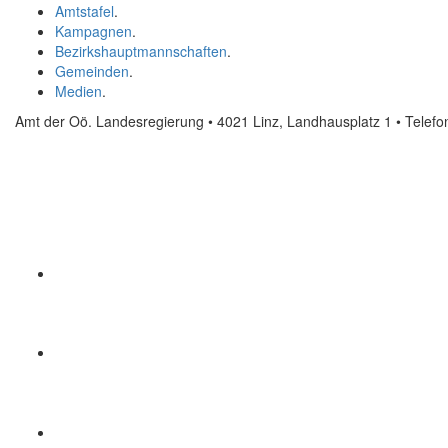
Amtstafel
.
Kampagnen
.
Bezirkshauptmannschaften
.
Gemeinden
.
Medien
.
Amt der Oö. Landesregierung • 4021 Linz, Landhausplatz 1
• Telef