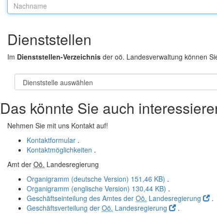
Nachname:
Dienststellen
Im
Dienststellen-Verzeichnis
der oö. Landesverwaltung können Si
Das könnte Sie auch interessiere
Nehmen Sie mit uns Kontakt auf!
Kontaktformular
.
Kontaktmöglichkeiten
.
Amt der
Oö.
Landesregierung
Organigramm (deutsche Version)
151,46 KB)
.
Organigramm (englische Version)
130,44 KB)
.
Geschäftseinteilung des Amtes der
Oö.
Landesregierung
.
Geschäftsverteilung der
Oö.
Landesregierung
.