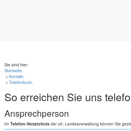
Sie sind hier:
Startseite
.
>
Kontakt
.
>
Telefonbuch
.
So erreichen Sie uns telef
Ansprechperson
Im
Telefon-Verzeichnis
der oö. Landesverwaltung können Sie gezi