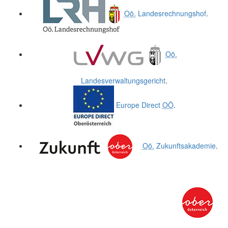
Oö.
Landesrechnungshof
.
Oö.
Landesverwaltungsgericht
.
Europe Direct
OÖ
.
Oö.
Zukunftsakademie
.