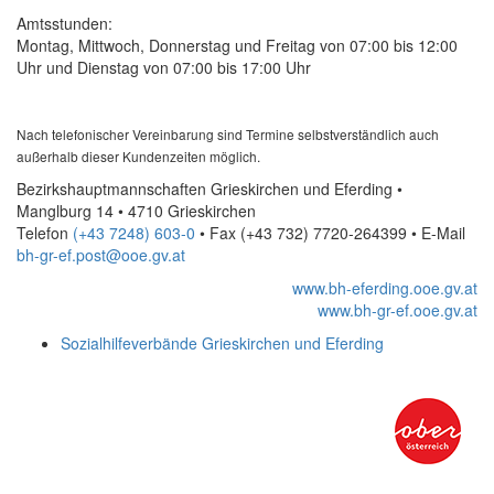
Amtsstunden:
Montag, Mittwoch, Donnerstag und Freitag von 07:00 bis 12:00
Uhr und Dienstag von 07:00 bis 17:00 Uhr
Nach telefonischer Vereinbarung sind Termine selbstverständlich auch
außerhalb dieser Kundenzeiten möglich.
Bezirkshauptmannschaften Grieskirchen und Eferding •
Manglburg 14 • 4710 Grieskirchen
Telefon
(+43 7248) 603-0
• Fax
(+43 732) 7720-264399
•
E-Mail
bh-gr-ef.post@ooe.gv.at
www.bh-eferding.ooe.gv.at
www.bh-gr-ef.ooe.gv.at
Sozialhilfeverbände Grieskirchen und Eferding