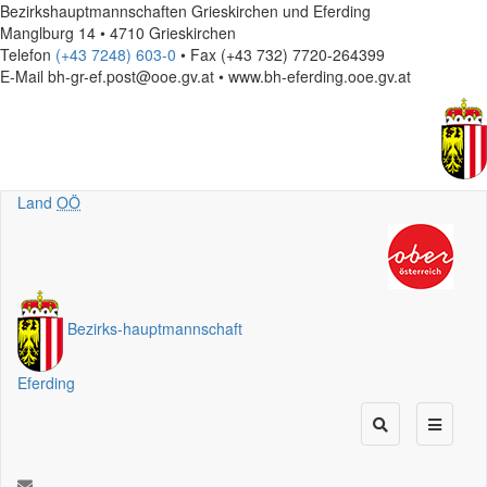
Bezirkshauptmannschaften Grieskirchen und Eferding
Manglburg 14 • 4710 Grieskirchen
Telefon
(+43 7248) 603-0
• Fax (+43 732) 7720-264399
E-Mail
bh-gr-ef.post@ooe.gv.at • www.bh-eferding.ooe.gv.at
Land
OÖ
Bezirks
-
hauptmannschaft
Eferding