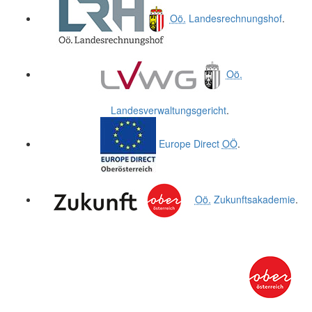
Oö.
Landesrechnungshof
.
Oö.
Landesverwaltungsgericht
.
Europe Direct
OÖ
.
Oö.
Zukunftsakademie
.