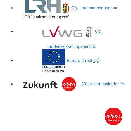
Oö.
Landesrechnungshof
.
Oö.
Landesverwaltungsgericht
.
Europe Direct
OÖ
.
Oö.
Zukunftsakademie
.