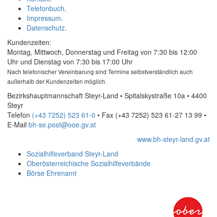
Telefonbuch
.
Impressum
.
Datenschutz
.
Kundenzeiten:
Montag, Mittwoch, Donnerstag und Freitag von 7:30 bis 12:00
Uhr und Dienstag von 7:30 bis 17:00 Uhr
Nach telefonischer Vereinbarung sind Termine selbstverständlich auch
außerhalb der Kundenzeiten möglich.
Bezirkshauptmannschaft Steyr-Land • Spitalskystraße 10a • 4400
Steyr
Telefon
(+43 7252) 523 61-0
• Fax
(+43 7252) 523 61-27 13 99
•
E-Mail
bh-se.post@ooe.gv.at
www.bh-steyr-land.gv.at
Sozialhilfeverband Steyr-Land
Oberösterreichische Sozialhilfeverbände
Börse Ehrenamt