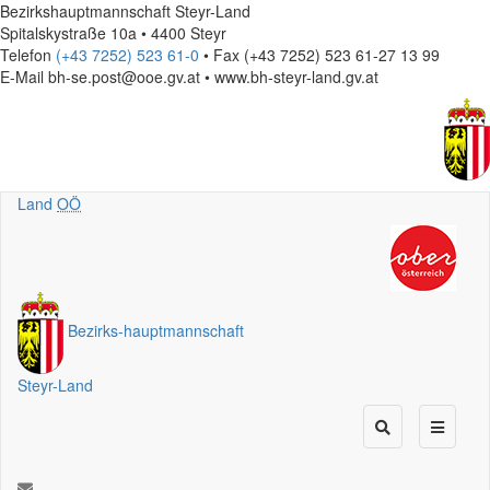
Bezirkshauptmannschaft Steyr-Land
Spitalskystraße 10a • 4400 Steyr
Telefon
(+43 7252) 523 61-0
• Fax (+43 7252) 523 61-27 13 99
E-Mail
bh-se.post@ooe.gv.at • www.bh-steyr-land.gv.at
Land
OÖ
Bezirks
-
hauptmannschaft
Steyr-Land