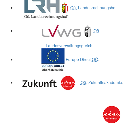
Oö.
Landesrechnungshof
.
Oö.
Landesverwaltungsgericht
.
Europe Direct
OÖ
.
Oö.
Zukunftsakademie
.