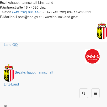
Bezirkshauptmannschaft Linz-Land
Kärntnerstraße 16 • 4020 Linz
Telefon
(+43 732) 694 14-0
• Fax (+43 732) 694 14-266 399
E-Mail
bh-ll.post@ooe.gv.at • www.bh-linz-land.gv.at
Land
OÖ
Bezirks
-
hauptmannschaft
Linz-Land