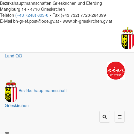
Bezirkshauptmannschaften Grieskirchen und Eferding
Manglburg 14 • 4710 Grieskirchen
Telefon
(+43 7248) 603-0
• Fax (+43 732) 7720-264399
E-Mail
bh-gr-ef.post@ooe.gv.at • www.bh-grieskirchen.gv.at
Land
OÖ
Bezirks
-
hauptmannschaft
Grieskirchen