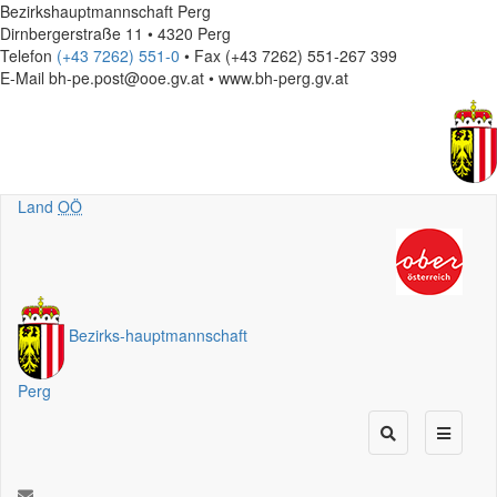
Bezirkshauptmannschaft Perg
Dirnbergerstraße 11 • 4320 Perg
Telefon
(+43 7262) 551-0
• Fax (+43 7262) 551-267 399
E-Mail
bh-pe.post@ooe.gv.at • www.bh-perg.gv.at
Land
OÖ
Bezirks
-
hauptmannschaft
Perg