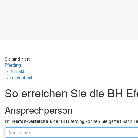
Sie sind hier:
Eferding
.
>
Kontakt
.
>
Telefonbuch
.
So erreichen Sie die BH Ef
Ansprechperson
Im
Telefon-Verzeichnis
der BH Eferding können Sie gezielt nach 
Nachname: