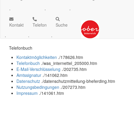
.
.
.
Kontakt
Telefon
Suche
.
.
.
Telefonbuch
Kontaktmöglichkeiten
.
/178626.htm
Telefonbuch
.
/was_internettel_205000.htm
E-Mail-Verschlüsselung
.
/202735.htm
Amtssignatur
.
/141062.htm
Datenschutz
.
/datenschutzmitteilung-bheferding.htm
Nutzungsbedingungen
.
/207273.htm
Impressum
.
/141061.htm