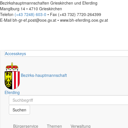
Bezirkshauptmannschaften Grieskirchen und Eferding
Manglburg 14 • 4710 Grieskirchen
Telefon
(+43 7248) 603-0
• Fax (+43 732) 7720-264399
E-Mail
bh-gr-ef.post@ooe.gv.at • www.bh-eferding.ooe.gv.at
Accesskeys
Bezirks
-
hauptmannschaft
Eferding
Schnellsuche
Schnellsuche
Suchen
Bürgerservice
Themen
Verwaltung