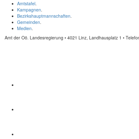
Amtstafel
.
Kampagnen
.
Bezirkshauptmannschaften
.
Gemeinden
.
Medien
.
Amt der Oö. Landesregierung • 4021 Linz, Landhausplatz 1
• Telef