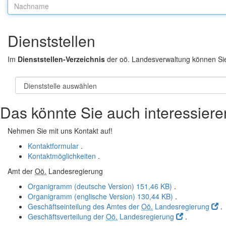
Nachname:
Dienststellen
Im
Dienststellen-Verzeichnis
der oö. Landesverwaltung können Si
Das könnte Sie auch interessiere
Nehmen Sie mit uns Kontakt auf!
Kontaktformular
.
Kontaktmöglichkeiten
.
Amt der
Oö.
Landesregierung
Organigramm (deutsche Version)
151,46 KB)
.
Organigramm (englische Version)
130,44 KB)
.
Geschäftseinteilung des Amtes der
Oö.
Landesregierung
.
Geschäftsverteilung der
Oö.
Landesregierung
.