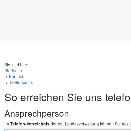
Sie sind hier:
Startseite
.
>
Kontakt
.
>
Telefonbuch
.
So erreichen Sie uns telef
Ansprechperson
Im
Telefon-Verzeichnis
der oö. Landesverwaltung können Sie gezi