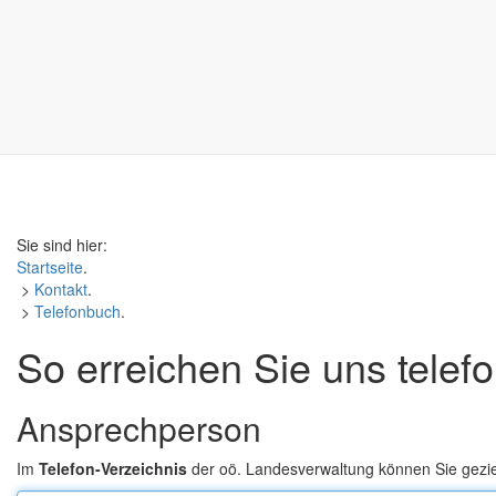
Sie sind hier:
Startseite
.
>
Kontakt
.
>
Telefonbuch
.
So erreichen Sie uns telef
Ansprechperson
Im
Telefon-Verzeichnis
der oö. Landesverwaltung können Sie gezi