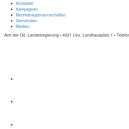
Amtstafel
.
Kampagnen
.
Bezirkshauptmannschaften
.
Gemeinden
.
Medien
.
Amt der Oö. Landesregierung • 4021 Linz, Landhausplatz 1
• Telef