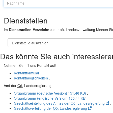
Nachname:
Dienststellen
Im
Dienststellen-Verzeichnis
der oö. Landesverwaltung können Si
Das könnte Sie auch interessiere
Nehmen Sie mit uns Kontakt auf!
Kontaktformular
.
Kontaktmöglichkeiten
.
Amt der
Oö.
Landesregierung
Organigramm (deutsche Version)
151,46 KB)
.
Organigramm (englische Version)
130,44 KB)
.
Geschäftseinteilung des Amtes der
Oö.
Landesregierung
.
Geschäftsverteilung der
Oö.
Landesregierung
.