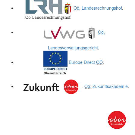
Oö.
Landesrechnungshof
.
Oö.
Landesverwaltungsgericht
.
Europe Direct
OÖ
.
Oö.
Zukunftsakademie
.