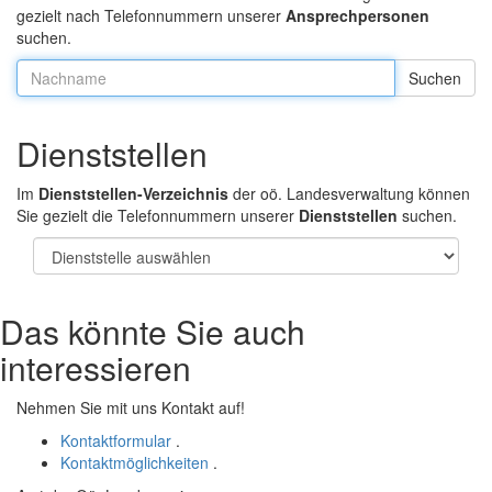
gezielt nach Telefonnummern unserer
Ansprechpersonen
suchen.
Nachname:
Dienststellen
Im
Dienststellen-Verzeichnis
der oö. Landesverwaltung können
Sie gezielt die Telefonnummern unserer
Dienststellen
suchen.
Das könnte Sie auch
interessieren
Nehmen Sie mit uns Kontakt auf!
Kontaktformular
.
Kontaktmöglichkeiten
.