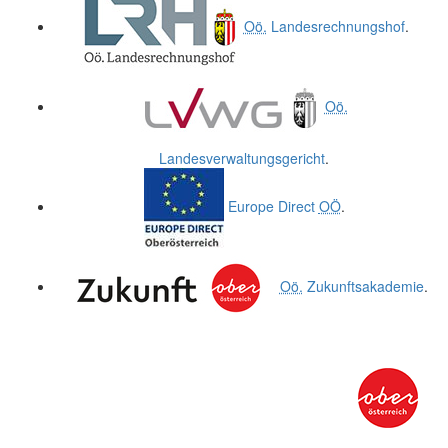
Oö.
Landesrechnungshof
.
Oö.
Landesverwaltungsgericht
.
Europe Direct
OÖ
.
Oö.
Zukunftsakademie
.