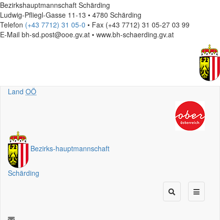
Bezirkshauptmannschaft Schärding
Ludwig-Pfliegl-Gasse 11-13 • 4780 Schärding
Telefon
(+43 7712) 31 05-0
• Fax (+43 7712) 31 05-27 03 99
E-Mail
bh-sd.post@ooe.gv.at • www.bh-schaerding.gv.at
Land
OÖ
Bezirks
-
hauptmannschaft
Schärding