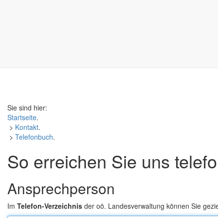
Sie sind hier:
Startseite
.
>
Kontakt
.
>
Telefonbuch
.
So erreichen Sie uns telef
Ansprechperson
Im
Telefon-Verzeichnis
der oö. Landesverwaltung können Sie gezi