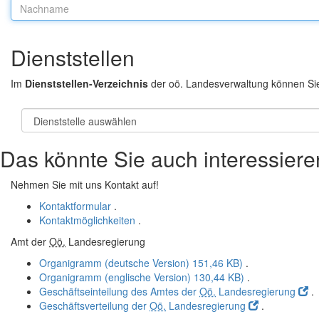
Nachname:
Dienststellen
Im
Dienststellen-Verzeichnis
der oö. Landesverwaltung können Si
Das könnte Sie auch interessiere
Nehmen Sie mit uns Kontakt auf!
Kontaktformular
.
Kontaktmöglichkeiten
.
Amt der
Oö.
Landesregierung
Organigramm (deutsche Version)
151,46 KB)
.
Organigramm (englische Version)
130,44 KB)
.
Geschäftseinteilung des Amtes der
Oö.
Landesregierung
.
Geschäftsverteilung der
Oö.
Landesregierung
.