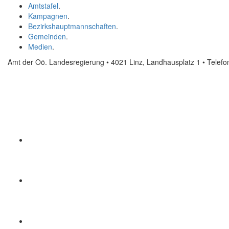
Amtstafel
.
Kampagnen
.
Bezirkshauptmannschaften
.
Gemeinden
.
Medien
.
Amt der Oö. Landesregierung • 4021 Linz, Landhausplatz 1
• Telef