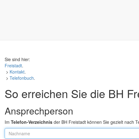
Sie sind hier:
Freistadt
.
>
Kontakt
.
>
Telefonbuch
.
So erreichen Sie die BH Fre
Ansprechperson
Im
Telefon-Verzeichnis
der BH Freistadt können Sie gezielt nach
Nachname: