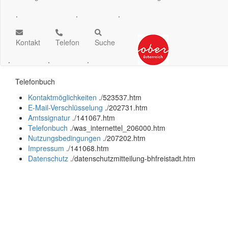
.
.
.
Kontakt
Telefon
Suche
.
.
.
Telefonbuch
Kontaktmöglichkeiten
.
/523537.htm
E-Mail-Verschlüsselung
.
/202731.htm
Amtssignatur
.
/141067.htm
Telefonbuch
.
/was_internettel_206000.htm
Nutzungsbedingungen
.
/207202.htm
Impressum
.
/141068.htm
Datenschutz
.
/datenschutzmitteilung-bhfreistadt.htm