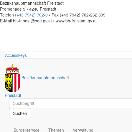
Bezirkshauptmannschaft Freistadt
Promenade 5 • 4240 Freistadt
Telefon
(+43 7942) 702-0
• Fax (+43 7942) 702-262 399
E-Mail
bh-fr.post@ooe.gv.at • www.bh-freistadt.gv.at
Accesskeys
Bezirks
-
hauptmannschaft
Freistadt
Schnellsuche
Schnellsuche
Suchen
Bürgerservice
Themen
Verwaltung