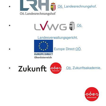
Oö.
Landesrechnungshof
.
Oö.
Landesverwaltungsgericht
.
Europe Direct
OÖ
.
Oö.
Zukunftsakademie
.