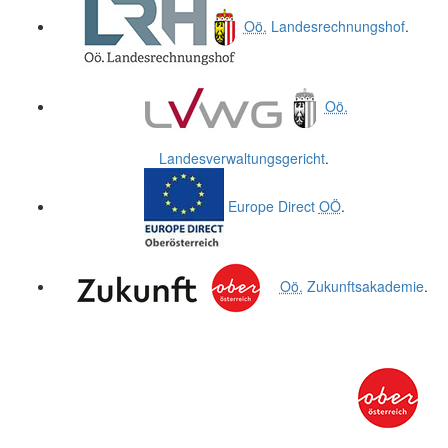
Oö.
Landesrechnungshof
.
Oö.
Landesverwaltungsgericht
.
Europe Direct
OÖ
.
Oö.
Zukunftsakademie
.