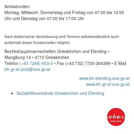
Amtsstunden:
Montag, Mittwoch, Donnerstag und Freitag von 07:00 bis 12:00
Uhr und Dienstag von 07:00 bis 17:00 Uhr
Nach telefonischer Vereinbarung sind Termine selbstverständlich auch
außerhalb dieser Kundenzeiten möglich.
Bezirkshauptmannschaften Grieskirchen und Eferding •
Manglburg 14 • 4710 Grieskirchen
Telefon
(+43 7248) 603-0
• Fax
(+43 732) 7720-264399
•
E-Mail
bh-gr-ef.post@ooe.gv.at
www.bh-eferding.ooe.gv.at
www.bh-gr-ef.ooe.gv.at
Sozialhilfeverbände Grieskirchen und Eferding