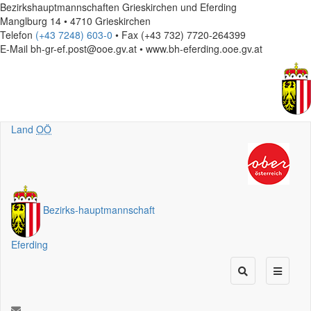
Bezirkshauptmannschaften Grieskirchen und Eferding
Manglburg 14 • 4710 Grieskirchen
Telefon
(+43 7248) 603-0
• Fax (+43 732) 7720-264399
E-Mail
bh-gr-ef.post@ooe.gv.at • www.bh-eferding.ooe.gv.at
Land
OÖ
Bezirks
-
hauptmannschaft
Eferding