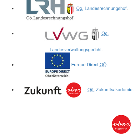
Oö.
Landesrechnungshof
.
Oö.
Landesverwaltungsgericht
.
Europe Direct
OÖ
.
Oö.
Zukunftsakademie
.