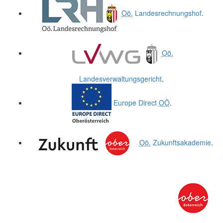
Oö.
Landesrechnungshof
.
Oö.
Landesverwaltungsgericht
.
Europe Direct
OÖ
.
Oö.
Zukunftsakademie
.