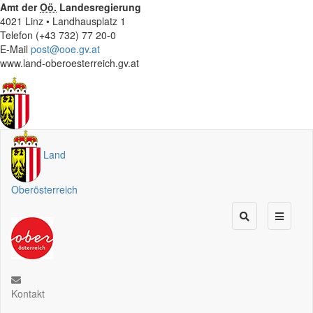
Amt der
Oö.
Landesregierung
4021 Linz • Landhausplatz 1
Telefon (+43 732) 77 20-0
E-Mail
post@ooe.gv.at
www.land-oberoesterreich.gv.at
Land
Oberösterreich
Kontakt