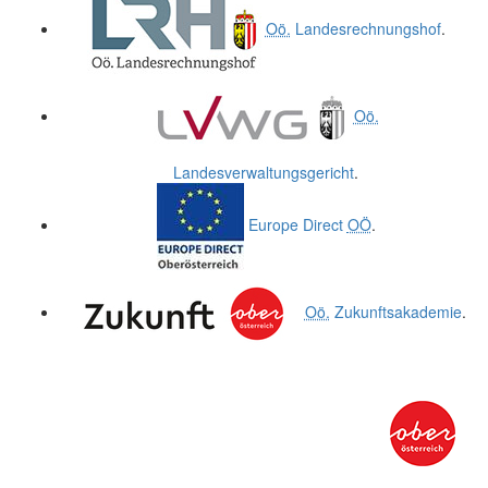
Oö.
Landesrechnungshof
.
Oö.
Landesverwaltungsgericht
.
Europe Direct
OÖ
.
Oö.
Zukunftsakademie
.