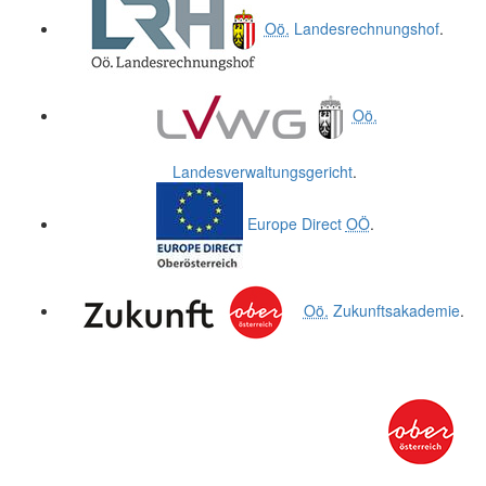
Oö.
Landesrechnungshof
.
Oö.
Landesverwaltungsgericht
.
Europe Direct
OÖ
.
Oö.
Zukunftsakademie
.