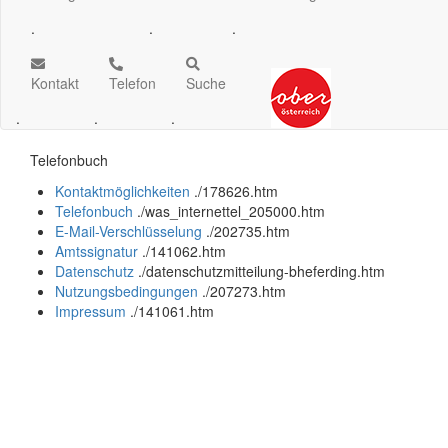
.
.
.
Kontakt
Telefon
Suche
.
.
.
Telefonbuch
Kontaktmöglichkeiten
.
/178626.htm
Telefonbuch
.
/was_internettel_205000.htm
E-Mail-Verschlüsselung
.
/202735.htm
Amtssignatur
.
/141062.htm
Datenschutz
.
/datenschutzmitteilung-bheferding.htm
Nutzungsbedingungen
.
/207273.htm
Impressum
.
/141061.htm