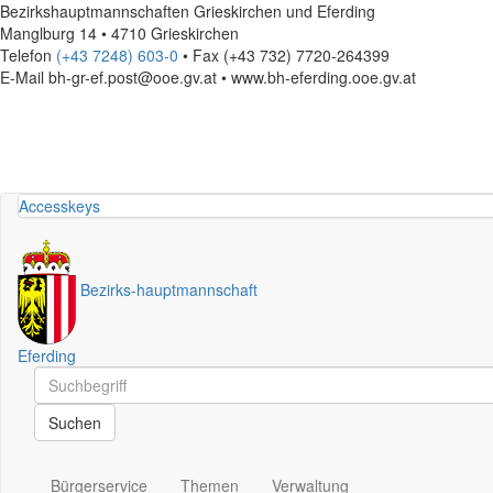
Bezirkshauptmannschaften Grieskirchen und Eferding
Manglburg 14 • 4710 Grieskirchen
Telefon
(+43 7248) 603-0
• Fax (+43 732) 7720-264399
E-Mail
bh-gr-ef.post@ooe.gv.at • www.bh-eferding.ooe.gv.at
Accesskeys
Bezirks
-
hauptmannschaft
Eferding
Schnellsuche
Schnellsuche
Suchen
Bürgerservice
Themen
Verwaltung