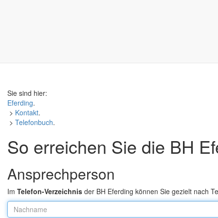
Sie sind hier:
Eferding
.
>
Kontakt
.
>
Telefonbuch
.
So erreichen Sie die BH Ef
Ansprechperson
Im
Telefon-Verzeichnis
der BH Eferding können Sie gezielt nach 
Nachname: