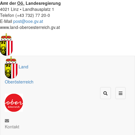
Amt der
Oö.
Landesregierung
4021 Linz • Landhausplatz 1
Telefon (+43 732) 77 20-0
E-Mail
post@ooe.gv.at
www.land-oberoesterreich.gv.at
Land
Oberösterreich
Kontakt