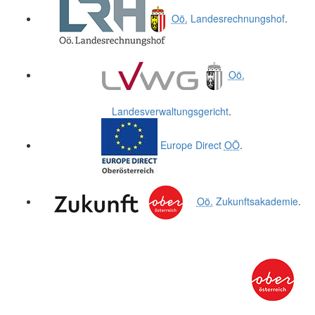
Oö.
Landesrechnungshof
.
Oö.
Landesverwaltungsgericht
.
Europe Direct
OÖ
.
Oö.
Zukunftsakademie
.