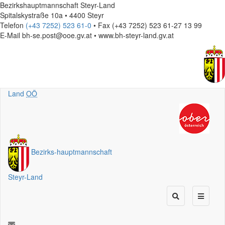
Bezirkshauptmannschaft Steyr-Land
Spitalskystraße 10a • 4400 Steyr
Telefon
(+43 7252) 523 61-0
• Fax (+43 7252) 523 61-27 13 99
E-Mail
bh-se.post@ooe.gv.at • www.bh-steyr-land.gv.at
Land
OÖ
Bezirks
-
hauptmannschaft
Steyr-Land