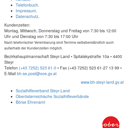
Telefonbuch
.
Impressum
.
Datenschutz
.
Kundenzeiten:
Montag, Mittwoch, Donnerstag und Freitag von 7:30 bis 12:00
Uhr und Dienstag von 7:30 bis 17:00 Uhr
Nach telefonischer Vereinbarung sind Termine selbstverständlich auch
außerhalb der Kundenzeiten möglich.
Bezirkshauptmannschaft Steyr-Land • Spitalskystraße 10a • 4400
Steyr
Telefon
(+43 7252) 523 61-0
• Fax
(+43 7252) 523 61-27 13 99
•
E-Mail
bh-se.post@ooe.gv.at
www.bh-steyr-land.gv.at
Sozialhilfeverband Steyr-Land
Oberösterreichische Sozialhilfeverbände
Börse Ehrenamt