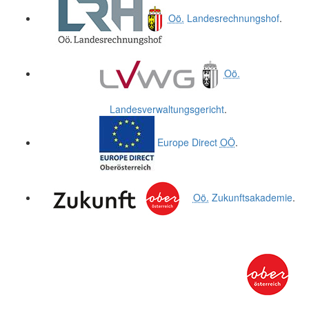
Oö.
Landesrechnungshof
.
Oö.
Landesverwaltungsgericht
.
Europe Direct
OÖ
.
Oö.
Zukunftsakademie
.