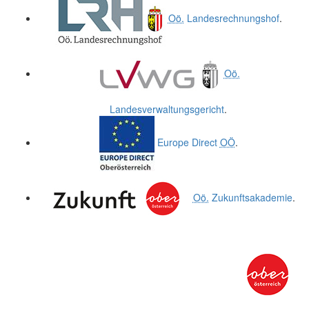
Oö.
Landesrechnungshof
.
Oö.
Landesverwaltungsgericht
.
Europe Direct
OÖ
.
Oö.
Zukunftsakademie
.