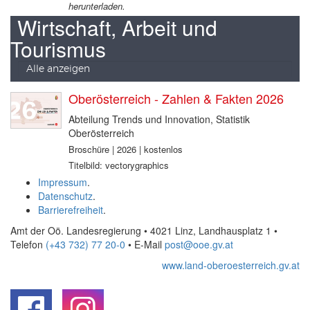
herunterladen.
Wirtschaft, Arbeit und
Tourismus
Alle anzeigen
Oberösterreich - Zahlen & Fakten 2026
Abteilung Trends und Innovation, Statistik
Oberösterreich
Broschüre | 2026 | kostenlos
Titelbild: vectorygraphics
Impressum
.
Datenschutz
.
Barrierefreiheit
.
Amt der Oö. Landesregierung • 4021 Linz, Landhausplatz 1
•
Telefon
(+43 732) 77 20-0
• E-Mail
post@ooe.gv.at
www.land-oberoesterreich.gv.at