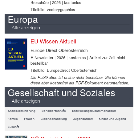
Broschüre | 2026 | kostenlos
Titelbild: vectorygraphics
Europa
Alle anzeigen
EU Wissen Aktuell
Europe Direct Oberösterreich
E-Newsletter | 2026 | kostenlos | Artikel zur Zeit nicht
bestellbar
Titelbild: EuropeDirect Oberösterreich
Die Publikation ist online nicht bestellbar. Sie können
diese aber kostenfrei als PDF-Dokument herunterladen.
Gesellschaft und Soziales
Alle anzeigen
Antidiskriminierung
Behindertenhilfe
Entwicklungszusammenarbeit
Familie
Frauen
Gleichbehandlung
Jugendarbeit
Kinder und Jugend
Zukunft