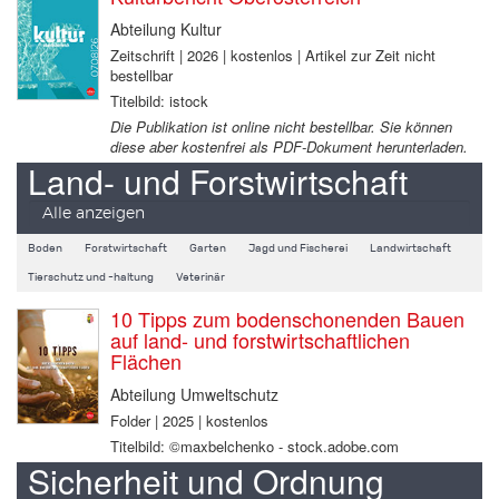
Abteilung Kultur
Zeitschrift | 2026 | kostenlos | Artikel zur Zeit nicht
bestellbar
Titelbild: istock
Die Publikation ist online nicht bestellbar. Sie können
diese aber kostenfrei als PDF-Dokument herunterladen.
Land- und Forstwirtschaft
Alle anzeigen
Boden
Forstwirtschaft
Garten
Jagd und Fischerei
Landwirtschaft
Tierschutz und -haltung
Veterinär
10 Tipps zum bodenschonenden Bauen
auf land- und forstwirtschaftlichen
Flächen
Abteilung Umweltschutz
Folder | 2025 | kostenlos
Titelbild: ©maxbelchenko - stock.adobe.com
Sicherheit und Ordnung