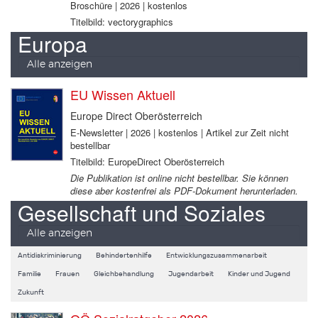
Broschüre | 2026 | kostenlos
Titelbild: vectorygraphics
Europa
Alle anzeigen
EU Wissen Aktuell
Europe Direct Oberösterreich
E-Newsletter | 2026 | kostenlos | Artikel zur Zeit nicht
bestellbar
Titelbild: EuropeDirect Oberösterreich
Die Publikation ist online nicht bestellbar. Sie können
diese aber kostenfrei als PDF-Dokument herunterladen.
Gesellschaft und Soziales
Alle anzeigen
Antidiskriminierung
Behindertenhilfe
Entwicklungszusammenarbeit
Familie
Frauen
Gleichbehandlung
Jugendarbeit
Kinder und Jugend
Zukunft