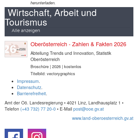
herunterladen.
Wirtschaft, Arbeit und
Tourismus
Alle anzeigen
Oberösterreich - Zahlen & Fakten 2026
Abteilung Trends und Innovation, Statistik
Oberösterreich
Broschüre | 2026 | kostenlos
Titelbild: vectorygraphics
Impressum
.
Datenschutz
.
Barrierefreiheit
.
Amt der Oö. Landesregierung • 4021 Linz, Landhausplatz 1
•
Telefon
(+43 732) 77 20-0
• E-Mail
post@ooe.gv.at
www.land-oberoesterreich.gv.at