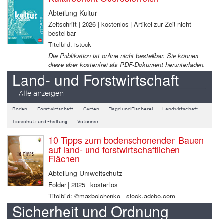
Abteilung Kultur
Zeitschrift | 2026 | kostenlos | Artikel zur Zeit nicht
bestellbar
Titelbild: istock
Die Publikation ist online nicht bestellbar. Sie können
diese aber kostenfrei als PDF-Dokument herunterladen.
Land- und Forstwirtschaft
Alle anzeigen
Boden
Forstwirtschaft
Garten
Jagd und Fischerei
Landwirtschaft
Tierschutz und -haltung
Veterinär
10 Tipps zum bodenschonenden Bauen
auf land- und forstwirtschaftlichen
Flächen
Abteilung Umweltschutz
Folder | 2025 | kostenlos
Titelbild: ©maxbelchenko - stock.adobe.com
Sicherheit und Ordnung