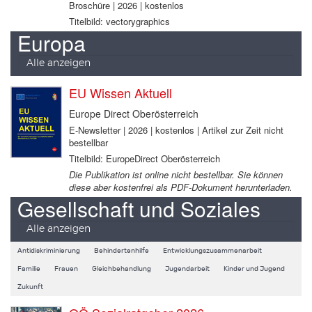
Broschüre | 2026 | kostenlos
Titelbild: vectorygraphics
Europa
Alle anzeigen
EU Wissen Aktuell
Europe Direct Oberösterreich
E-Newsletter | 2026 | kostenlos | Artikel zur Zeit nicht
bestellbar
Titelbild: EuropeDirect Oberösterreich
Die Publikation ist online nicht bestellbar. Sie können
diese aber kostenfrei als PDF-Dokument herunterladen.
Gesellschaft und Soziales
Alle anzeigen
Antidiskriminierung
Behindertenhilfe
Entwicklungszusammenarbeit
Familie
Frauen
Gleichbehandlung
Jugendarbeit
Kinder und Jugend
Zukunft