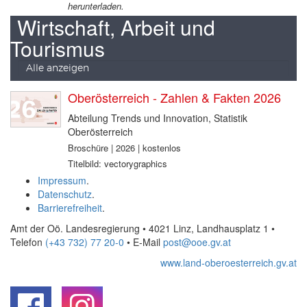
herunterladen.
Wirtschaft, Arbeit und
Tourismus
Alle anzeigen
Oberösterreich - Zahlen & Fakten 2026
Abteilung Trends und Innovation, Statistik
Oberösterreich
Broschüre | 2026 | kostenlos
Titelbild: vectorygraphics
Impressum
.
Datenschutz
.
Barrierefreiheit
.
Amt der Oö. Landesregierung • 4021 Linz, Landhausplatz 1
•
Telefon
(+43 732) 77 20-0
• E-Mail
post@ooe.gv.at
www.land-oberoesterreich.gv.at