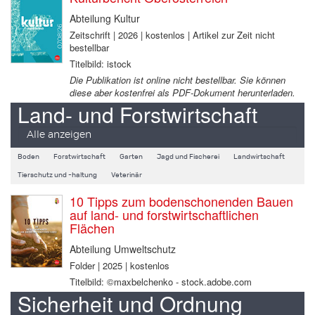
Abteilung Kultur
Zeitschrift | 2026 | kostenlos | Artikel zur Zeit nicht
bestellbar
Titelbild: istock
Die Publikation ist online nicht bestellbar. Sie können
diese aber kostenfrei als PDF-Dokument herunterladen.
Land- und Forstwirtschaft
Alle anzeigen
Boden
Forstwirtschaft
Garten
Jagd und Fischerei
Landwirtschaft
Tierschutz und -haltung
Veterinär
10 Tipps zum bodenschonenden Bauen
auf land- und forstwirtschaftlichen
Flächen
Abteilung Umweltschutz
Folder | 2025 | kostenlos
Titelbild: ©maxbelchenko - stock.adobe.com
Sicherheit und Ordnung