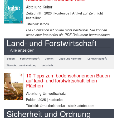
Abteilung Kultur
Zeitschrift | 2026 | kostenlos | Artikel zur Zeit nicht
bestellbar
Titelbild: istock
Die Publikation ist online nicht bestellbar. Sie können
diese aber kostenfrei als PDF-Dokument herunterladen.
Land- und Forstwirtschaft
Alle anzeigen
Boden
Forstwirtschaft
Garten
Jagd und Fischerei
Landwirtschaft
Tierschutz und -haltung
Veterinär
10 Tipps zum bodenschonenden Bauen
auf land- und forstwirtschaftlichen
Flächen
Abteilung Umweltschutz
Folder | 2025 | kostenlos
Titelbild: ©maxbelchenko - stock.adobe.com
Sicherheit und Ordnung