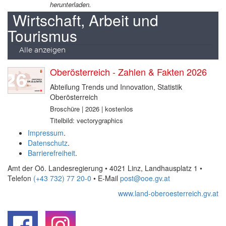
herunterladen.
Wirtschaft, Arbeit und
Tourismus
Alle anzeigen
Oberösterreich - Zahlen & Fakten 2026
Abteilung Trends und Innovation, Statistik
Oberösterreich
Broschüre | 2026 | kostenlos
Titelbild: vectorygraphics
Impressum
.
Datenschutz
.
Barrierefreiheit
.
Amt der Oö. Landesregierung • 4021 Linz, Landhausplatz 1
•
Telefon
(+43 732) 77 20-0
• E-Mail
post@ooe.gv.at
www.land-oberoesterreich.gv.at