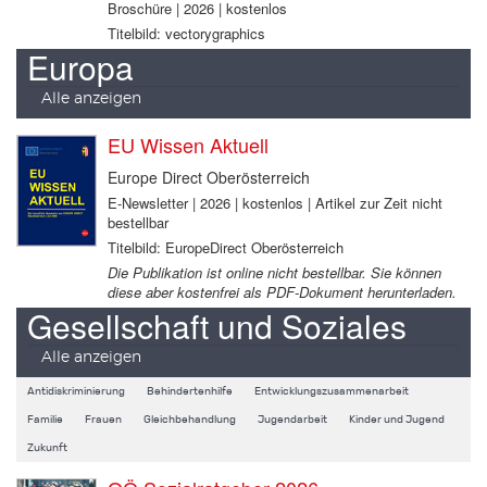
Broschüre | 2026 | kostenlos
Titelbild: vectorygraphics
Europa
Alle anzeigen
EU Wissen Aktuell
Europe Direct Oberösterreich
E-Newsletter | 2026 | kostenlos | Artikel zur Zeit nicht
bestellbar
Titelbild: EuropeDirect Oberösterreich
Die Publikation ist online nicht bestellbar. Sie können
diese aber kostenfrei als PDF-Dokument herunterladen.
Gesellschaft und Soziales
Alle anzeigen
Antidiskriminierung
Behindertenhilfe
Entwicklungszusammenarbeit
Familie
Frauen
Gleichbehandlung
Jugendarbeit
Kinder und Jugend
Zukunft