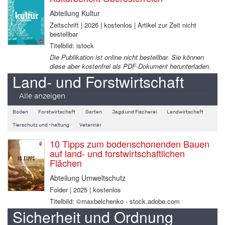
Abteilung Kultur
Zeitschrift | 2026 | kostenlos | Artikel zur Zeit nicht
bestellbar
Titelbild: istock
Die Publikation ist online nicht bestellbar. Sie können
diese aber kostenfrei als PDF-Dokument herunterladen.
Land- und Forstwirtschaft
Alle anzeigen
Boden
Forstwirtschaft
Garten
Jagd und Fischerei
Landwirtschaft
Tierschutz und -haltung
Veterinär
10 Tipps zum bodenschonenden Bauen
auf land- und forstwirtschaftlichen
Flächen
Abteilung Umweltschutz
Folder | 2025 | kostenlos
Titelbild: ©maxbelchenko - stock.adobe.com
Sicherheit und Ordnung