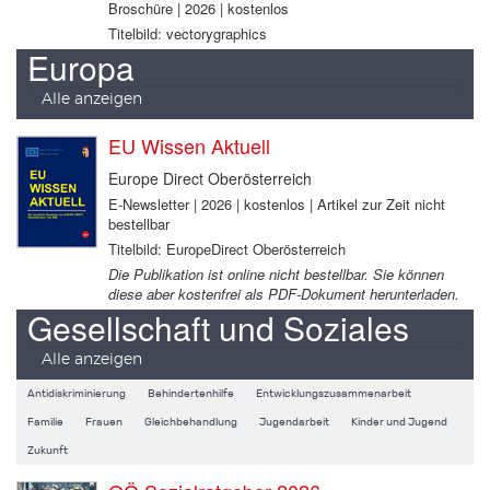
Broschüre | 2026 | kostenlos
Titelbild: vectorygraphics
Europa
Alle anzeigen
EU Wissen Aktuell
Europe Direct Oberösterreich
E-Newsletter | 2026 | kostenlos | Artikel zur Zeit nicht
bestellbar
Titelbild: EuropeDirect Oberösterreich
Die Publikation ist online nicht bestellbar. Sie können
diese aber kostenfrei als PDF-Dokument herunterladen.
Gesellschaft und Soziales
Alle anzeigen
Antidiskriminierung
Behindertenhilfe
Entwicklungszusammenarbeit
Familie
Frauen
Gleichbehandlung
Jugendarbeit
Kinder und Jugend
Zukunft