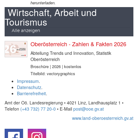
herunterladen.
Wirtschaft, Arbeit und
Tourismus
Alle anzeigen
Oberösterreich - Zahlen & Fakten 2026
Abteilung Trends und Innovation, Statistik
Oberösterreich
Broschüre | 2026 | kostenlos
Titelbild: vectorygraphics
Impressum
.
Datenschutz
.
Barrierefreiheit
.
Amt der Oö. Landesregierung • 4021 Linz, Landhausplatz 1
•
Telefon
(+43 732) 77 20-0
• E-Mail
post@ooe.gv.at
www.land-oberoesterreich.gv.at